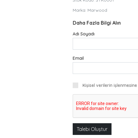
Marka: Marwood
Daha Fazla Bilgi Alın
Adı Soyadı
Email
Kişisel verilerin işlenmesin
Talebi Oluştur