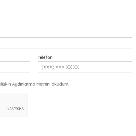
Telefon
e ilişkin Aydınlatma Metnini okudum.