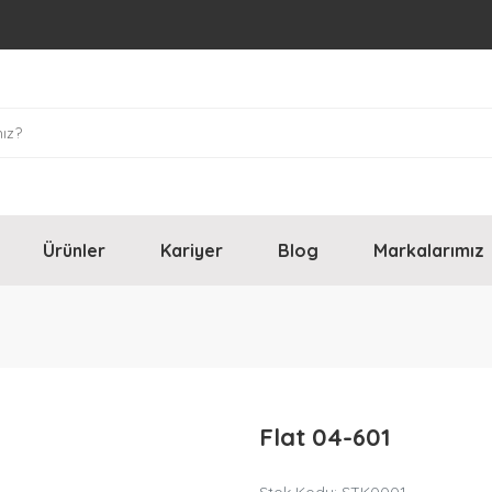
Ürünler
Kariyer
Blog
Markalarımız
Flat 04-601
Stok Kodu: STK0001